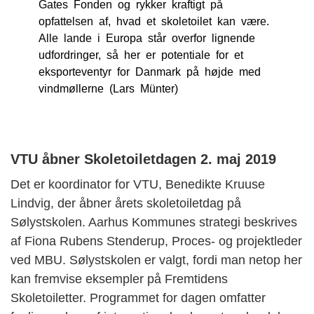
Gates Fonden og rykker kraftigt på
opfattelsen af, hvad et skoletoilet kan være.
Alle lande i Europa står overfor lignende
udfordringer, så her er potentiale for et
eksporteventyr for Danmark på højde med
vindmøllerne (Lars Münter)
VTU åbner Skoletoiletdagen 2. maj 2019
Det er koordinator for VTU, Benedikte Kruuse
Lindvig, der åbner årets skoletoiletdag på
Sølystskolen. Aarhus Kommunes strategi beskrives
af Fiona Rubens Stenderup, Proces- og projektleder
ved MBU. Sølystskolen er valgt, fordi man netop her
kan fremvise eksempler på Fremtidens
Skoletoiletter. Programmet for dagen omfatter