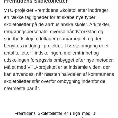
Fremtidens Skoletoiletter
VTU-projektet Fremtidens Skoletoiletter inddrager
en række fagligheder for at skabe nye typer
skoletoiletter på de aarhusianske skoler. Arkitekter,
rengøringspersonale, diverse håndværksfag og
sundhedsplejen deltager i samarbejdet, og der
benyttes nudging i projektet. I første omgang er et
antal toiletter i indskolingen, mellemtrinnet og
udskolingen forsøgsvis ombygget efter nye metoder.
Målet med VTU-projektet er at indsamle viden, der
kan anvendes, når næsten halvdelen af kommunens
skoletoiletter står overfor ombygning indenfor de
nærmeste par år.
Fremtidens Skoletoiletter er i liga med Bill