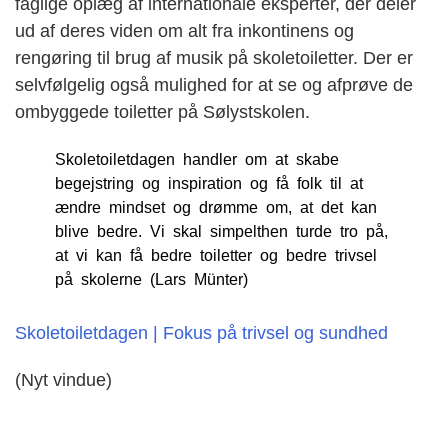
faglige oplæg af internationale eksperter, der deler
ud af deres viden om alt fra inkontinens og
rengøring til brug af musik på skoletoiletter. Der er
selvfølgelig også mulighed for at se og afprøve de
ombyggede toiletter på Sølystskolen.
Skoletoiletdagen handler om at skabe
begejstring og inspiration og få folk til at
ændre mindset og drømme om, at det kan
blive bedre. Vi skal simpelthen turde tro på,
at vi kan få bedre toiletter og bedre trivsel
på skolerne (Lars Münter)
Skoletoiletdagen | Fokus på trivsel og sundhed
(Nyt vindue)