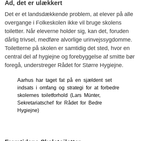
Ad, det er ulækkert
Det er et landsdækkende problem, at elever på alle
overgange i Folkeskolen ikke vil bruge skolens
toiletter. Når eleverne holder sig, kan det, foruden
dårlig trivsel, medføre alvorlige urinvejssygdomme.
Toiletterne på skolen er samtidig det sted, hvor en
central del af hygiejne og forebyggelse af smitte bør
foregå, understreger Rådet for Større Hygiejne.
Aarhus har taget fat på en sjældent set
indsats i omfang og strategi for at forbedre
skolernes toiletforhold (Lars Münter,
Sekretariatschef for Rådet for Bedre
Hygiejne)