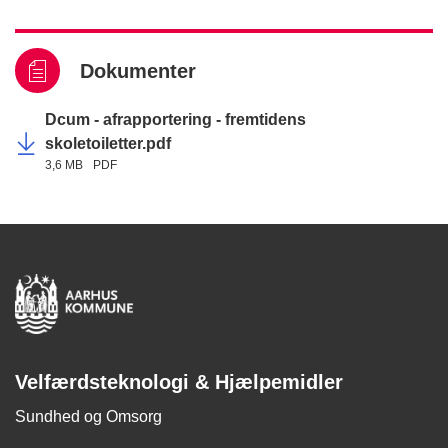
Dokumenter
Dcum - afrapportering - fremtidens
skoletoiletter.pdf
3,6 MB
PDF
Velfærdsteknologi & Hjælpemidler
Sundhed og Omsorg