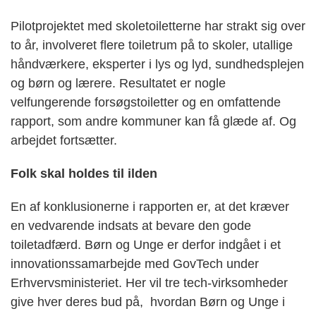
Pilotprojektet med skoletoiletterne har strakt sig over
to år, involveret flere toiletrum på to skoler, utallige
håndværkere, eksperter i lys og lyd, sundhedsplejen
og børn og lærere. Resultatet er nogle
velfungerende forsøgstoiletter og en omfattende
rapport, som andre kommuner kan få glæde af. Og
arbejdet fortsætter.
Folk skal holdes til ilden
En af konklusionerne i rapporten er, at det kræver
en vedvarende indsats at bevare den gode
toiletadfærd. Børn og Unge er derfor indgået i et
innovationssamarbejde med GovTech under
Erhvervsministeriet. Her vil tre tech-virksomheder
give hver deres bud på, hvordan Børn og Unge i