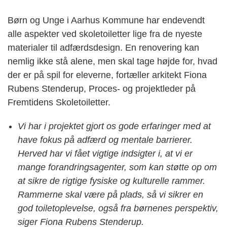
Børn og Unge i Aarhus Kommune har endevendt
alle aspekter ved skoletoiletter lige fra de nyeste
materialer til adfærdsdesign. En renovering kan
nemlig ikke stå alene, men skal tage højde for, hvad
der er på spil for eleverne, fortæller arkitekt Fiona
Rubens Stenderup, Proces- og projektleder på
Fremtidens Skoletoiletter.
Vi har i projektet gjort os gode erfaringer med at
have fokus på adfærd og mentale barrierer.
Herved har vi fået vigtige indsigter i, at vi er
mange forandringsagenter, som kan støtte op om
at sikre de rigtige fysiske og kulturelle rammer.
Rammerne skal være på plads, så vi sikrer en
god toiletoplevelse, også fra børnenes perspektiv,
siger Fiona Rubens Stenderup.