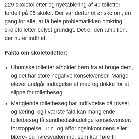
229 skoletoiletter og nyetablering af 49 toiletter
fordelt på 25 skoler. Der var derfor et ønske om, én
gang for alle, at få hele problematikken omkring
skoletoiletter belyst grundigt. Det er den ambition,
der nu er indfriet.
Fakta om skoletoiletter:
Uhumske toiletter afholder børn fra at bruge dem,
og det har store negative konsekvenser. Mange
elever undgår indtagelse af mad og drikke for at
slippe for toiletbesøg.
Manglende toiletbesøg har indflydelse på trivsel
og læring, og i værste fald kan manglende
toiletbesøg få sundhedsskadelige konsekvenser:
forstoppelse, urin- og afføringsinkontinens eller
blære- og nyresygdomme, som kan føre til