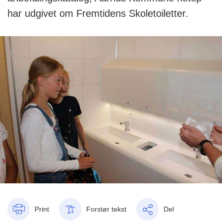
har udgivet om Fremtidens Skoletoiletter.
Print
Forstør tekst
Del