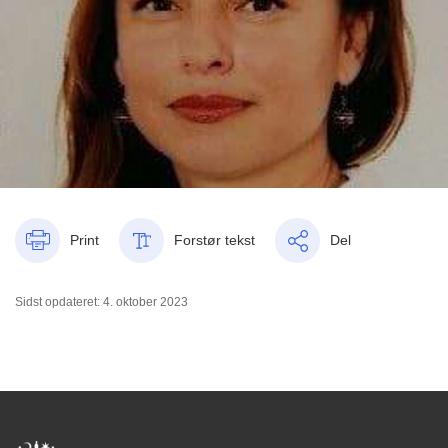
Print
Forstør tekst
Del
Sidst opdateret: 4. oktober 2023