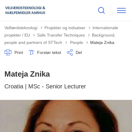
Velfærdsteknologi
Projekter og indsatser
Internationale
projekter / EU
Safe Transfer Techniques
Background,
Tilbage til
people and partners of STTech
People
Mateja Znika
Print
Forstør tekst
Del
Mateja Znika
Croatia | MSc - Senior Lecturer