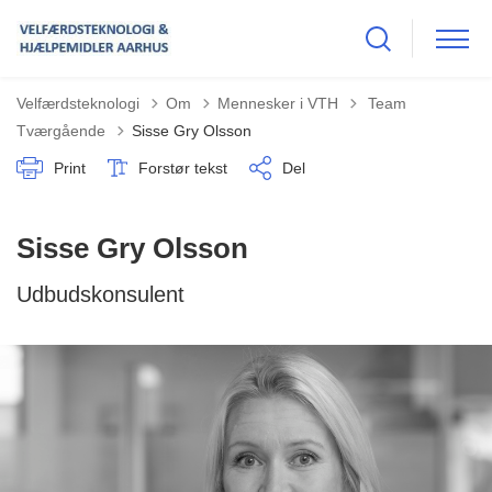
Tilbage til
Velfærdsteknologi
Om
Mennesker i VTH
Team
Tværgående
Sisse Gry Olsson
Print
Forstør tekst
Del
Sisse Gry Olsson
Udbudskonsulent