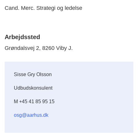
Cand. Merc. Strategi og ledelse
Arbejdssted
Grøndalsvej 2, 8260 Viby J.
Sisse Gry Olsson
Udbudskonsulent
M +45 41 85 95 15
osg@aarhus.dk