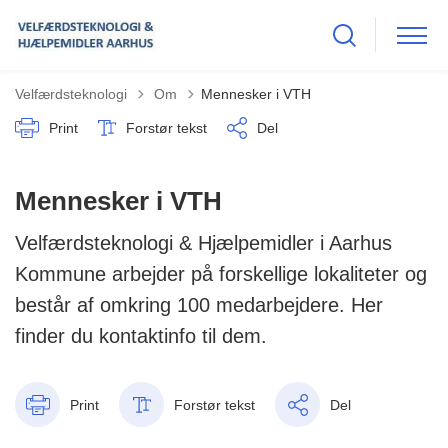
Tilbage til
Velfærdsteknologi
Om
Mennesker i VTH
Print
Forstør tekst
Del
Mennesker i VTH
Velfærdsteknologi & Hjælpemidler i Aarhus
Kommune arbejder på forskellige lokaliteter og
består af omkring 100 medarbejdere. Her
finder du kontaktinfo til dem.
Print
Forstør tekst
Del