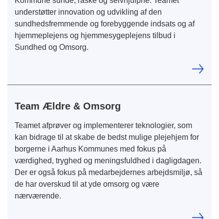
Kommune sunde, raske og selvhjulpne. Teamet
understøtter innovation og udvikling af den
sundhedsfremmende og forebyggende indsats og af
hjemmeplejens og hjemmesygeplejens tilbud i
Sundhed og Omsorg.
Team Ældre & Omsorg
Teamet afprøver og implementerer teknologier, som
kan bidrage til at skabe de bedst mulige plejehjem for
borgerne i Aarhus Kommunes med fokus på
værdighed, tryghed og meningsfuldhed i dagligdagen.
Der er også fokus på medarbejdernes arbejdsmiljø, så
de har overskud til at yde omsorg og være
nærværende.​