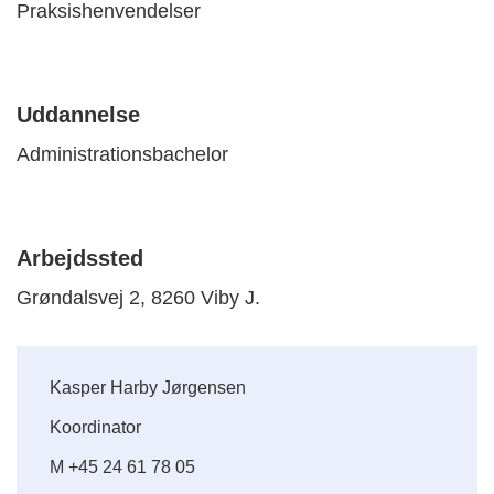
Praksishenvendelser
Uddannelse
Administrationsbachelor
Arbejdssted
Grøndalsvej 2, 8260 Viby J.
Kasper Harby Jørgensen
Koordinator
M +45 24 61 78 05