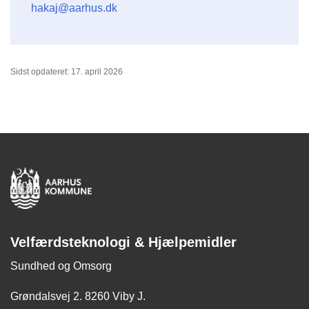
hakaj@aarhus.dk
Sidst opdateret: 17. april 2026
Velfærdsteknologi & Hjælpemidler
Sundhed og Omsorg
Grøndalsvej 2. 8260 Viby J.