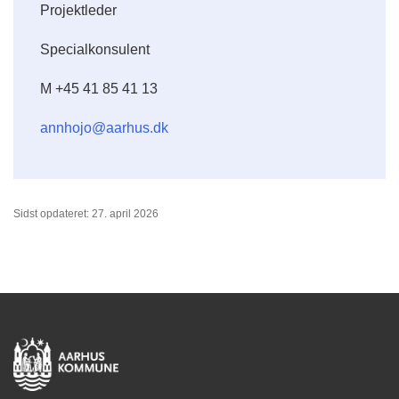
Projektleder
Specialkonsulent
M +45 41 85 41 13
annhojo@aarhus.dk
Sidst opdateret: 27. april 2026