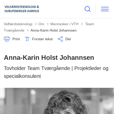
Tilbage til
Velfærdsteknologi
Om
Mennesker i VTH
Team
Tværgående
Anna-Karin Holst Johannsen
Print
Forstør tekst
Del
Anna-Karin Holst Johannsen
Tovholder Team Tværgående | Projektleder og
specialkonsulent