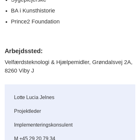
BA i Kunsthistorie
Prince2 Foundation
Arbejdssted:
Velfærdsteknologi & Hjælpemidler, Grøndalsvej 2A,
8260 Viby J
Lotte Lucia Jelnes
Projektleder
Implementeringskonsulent
M +45 29 20 79 34