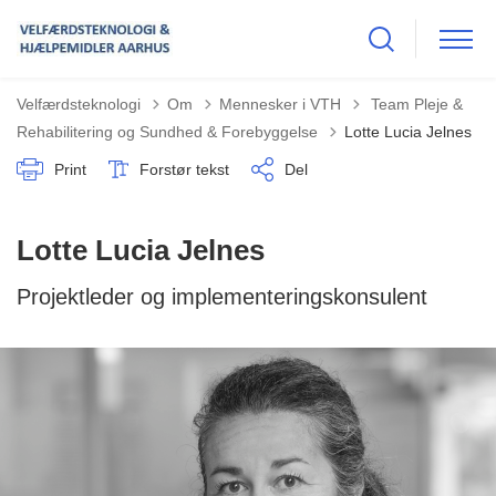
Tilbage til
Velfærdsteknologi
Om
Mennesker i VTH
Team Pleje &
Rehabilitering og Sundhed & Forebyggelse
Lotte Lucia Jelnes
Print
Forstør tekst
Del
Lotte Lucia Jelnes
Projektleder og implementeringskonsulent