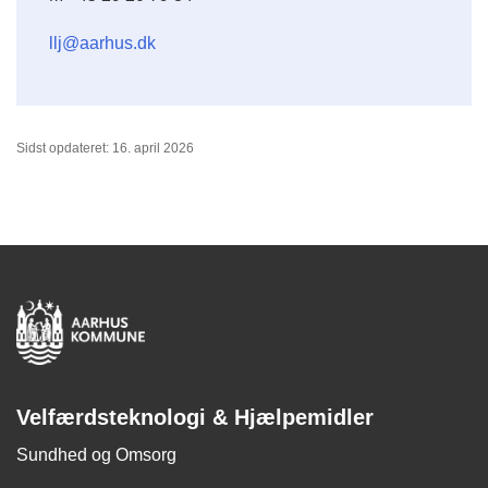
llj@aarhus.dk
Sidst opdateret: 16. april 2026
Velfærdsteknologi & Hjælpemidler
Sundhed og Omsorg