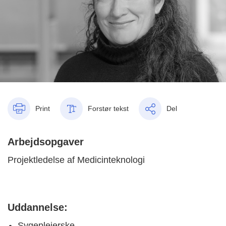
Print
Forstør tekst
Del
Arbejdsopgaver
Projektledelse af Medicinteknologi
Uddannelse:
Sygeplejerske