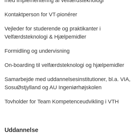
med implementering af velfærdsteknologi
Kontaktperson for VT-pionérer
Vejleder for studerende og praktikanter i
Velfærdsteknologi & Hjælpemidler
Formidling og undervisning
On-boarding til velfærdsteknologi og hjælpemidler
Samarbejde med uddannelsesinstitutioner, bl.a. VIA,
SosuØstjylland og AU Ingeniørhøjskolen
Tovholder for Team Kompetenceudvikling i VTH
Uddannelse