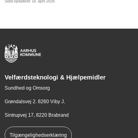
Sidst opdateret: 16. april 2026
Velfærdsteknologi & Hjælpemidler
Sundhed og Omsorg
Grøndalsvej 2. 8260 Viby J.
Sintrupvej 17, 8220 Brabrand
Tilgængelighedserklæring