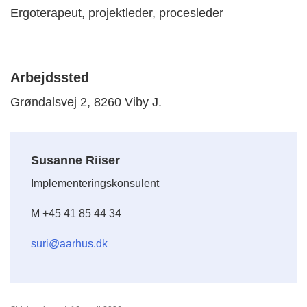
Ergoterapeut, projektleder, procesleder
Arbejdssted
Grøndalsvej 2, 8260 Viby J.
Susanne Riiser
Implementeringskonsulent
M +45 41 85 44 34
suri@aarhus.dk