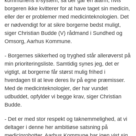
kommunens it-system, så der går en alarm, hvis
borgeren ikke kvitterer for at have taget sin medicin,
eller der er problemer med medicinteknologien. Det
er nødvendigt for at sikre borgerne bedst muligt,
siger Christian Budde (V) rådmand i Sundhed og
Omsorg, Aarhus Kommune.
- Borgernes sikkerhed og tryghed står allerøverst på
min prioriteringsliste. Samtidig synes jeg, det er
vigtigt, at borgerne får størst mulig frihed i
hverdagen til at leve deres liv på egne præmisser.
Med de medicinteknologier, der har vundet
udbuddet, opfylder vi begge krav, siger Christian
Budde.
- Det er med stor respekt og taknemmelighed, at vi
deltager i denne her ambitiøse satsning på
medicinrobotter. Aarhus Kommune har igen vist sig