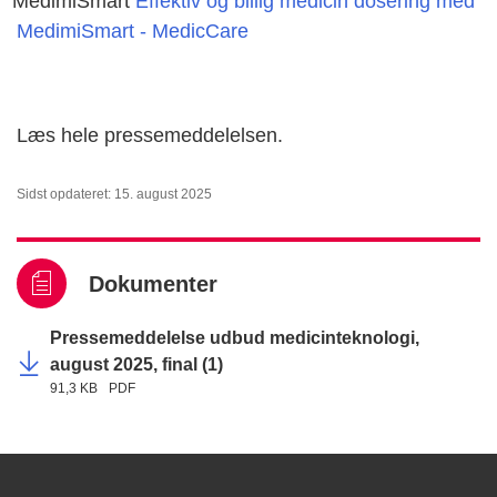
MedimiSmart
Effektiv og billig medicin dosering med
MedimiSmart - MedicCare
Læs hele pressemeddelelsen.
Sidst opdateret: 15. august 2025
Dokumenter
Pressemeddelelse udbud medicinteknologi,
august 2025, final (1)
91,3 KB
PDF