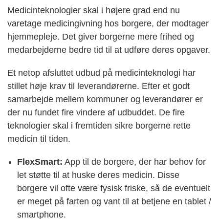
Medicinteknologier skal i højere grad end nu
varetage medicingivning hos borgere, der modtager
hjemmepleje. Det giver borgerne mere frihed og
medarbejderne bedre tid til at udføre deres opgaver.
Et netop afsluttet udbud på medicinteknologi har
stillet høje krav til leverandørerne. Efter et godt
samarbejde mellem kommuner og leverandører er
der nu fundet fire vindere af udbuddet. De fire
teknologier skal i fremtiden sikre borgerne rette
medicin til tiden.
FlexSmart:
App til de borgere, der har behov for
let støtte til at huske deres medicin. Disse
borgere vil ofte være fysisk friske, så de eventuelt
er meget på farten og vant til at betjene en tablet /
smartphone.