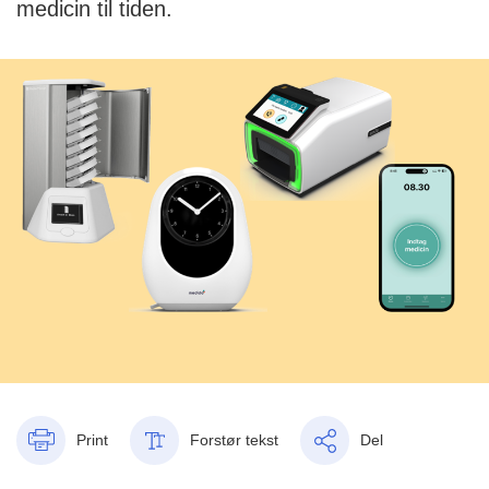
medicin til tiden.
Print
Forstør tekst
Del