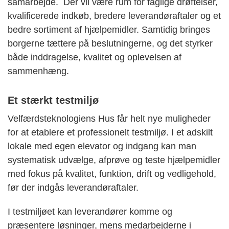
samarbejde. Der vil være rum for faglige drøftelser,
kvalificerede indkøb, bredere leverandøraftaler og et
bedre sortiment af hjælpemidler. Samtidig bringes
borgerne tættere på beslutningerne, og det styrker
både inddragelse, kvalitet og oplevelsen af
sammenhæng.
Et stærkt testmiljø
Velfærdsteknologiens Hus får helt nye muligheder
for at etablere et professionelt testmiljø. I et adskilt
lokale med egen elevator og indgang kan man
systematisk udvælge, afprøve og teste hjælpemidler
med fokus på kvalitet, funktion, drift og vedligehold,
før der indgås leverandøraftaler.
I testmiljøet kan leverandører komme og
præsentere løsninger, mens medarbejderne i