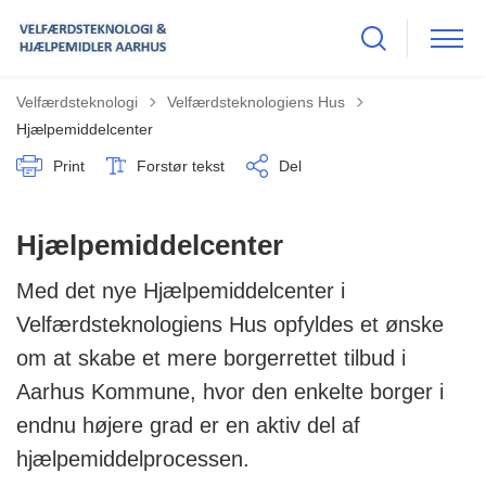
Tilbage til
Velfærdsteknologi
Velfærdsteknologiens Hus
Hjælpemiddelcenter
Print
Forstør tekst
Del
Hjælpemiddelcenter
Med det nye Hjælpemiddelcenter i
Velfærdsteknologiens Hus opfyldes et ønske
om at skabe et mere borgerrettet tilbud i
Aarhus Kommune, hvor den enkelte borger i
endnu højere grad er en aktiv del af
hjælpemiddelprocessen.