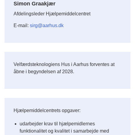
Simon Graakjær
Afdelingsleder Hjælpemiddelcentret
E-mail:
sirg@aarhus.dk
Velfærdsteknologiens Hus i Aarhus forventes at
åbne i begyndelsen af 2028.
Hjælpemiddelcentrets opgaver:
udarbejder krav til hjælpemidlernes
funktionalitet og kvalitet i samarbejde med