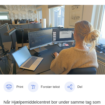
Print
Forstør tekst
Del
Når Hjælpemiddelcentret bor under samme tag som