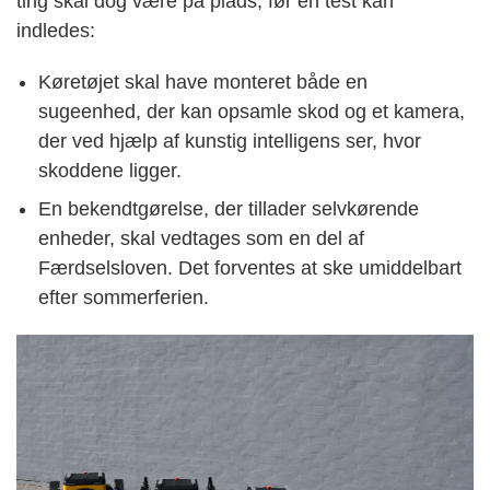
ting skal dog være på plads, før en test kan
indledes:
Køretøjet skal have monteret både en
sugeenhed, der kan opsamle skod og et kamera,
der ved hjælp af kunstig intelligens ser, hvor
skoddene ligger.
En bekendtgørelse, der tillader selvkørende
enheder, skal vedtages som en del af
Færdselsloven. Det forventes at ske umiddelbart
efter sommerferien.