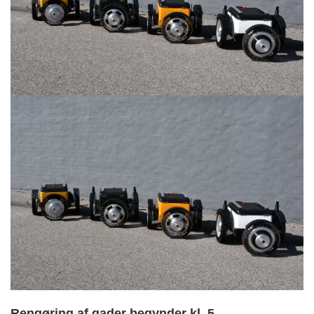
Rengøring af gader begynder kl. 5