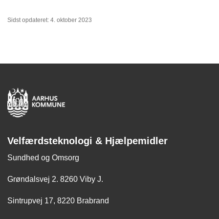
Sidst opdateret: 4. oktober 2023
Velfærdsteknologi & Hjælpemidler
Sundhed og Omsorg
Grøndalsvej 2. 8260 Viby J.
Sintrupvej 17, 8220 Brabrand