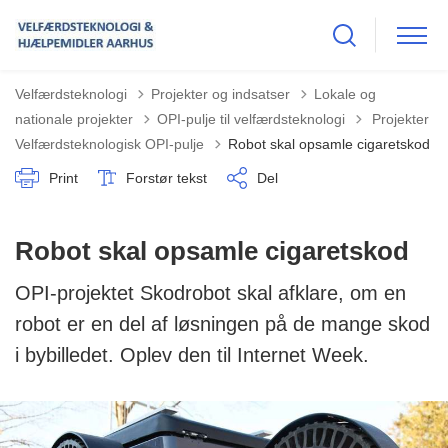
Velfærdsteknologi
Projekter og indsatser
Lokale og
Tilbage til
nationale projekter
OPI-pulje til velfærdsteknologi
Projekter
Velfærdsteknologisk OPI-pulje
Robot skal opsamle cigaretskod
Print
Forstør tekst
Del
Robot skal opsamle cigaretskod
OPI-projektet Skodrobot skal afklare, om en
robot er en del af løsningen på de mange skod
i bybilledet. Oplev den til Internet Week.