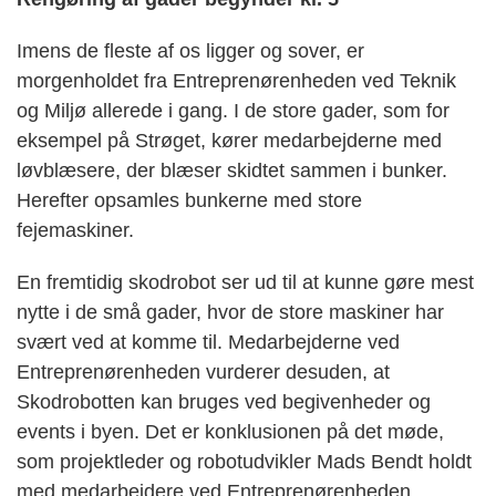
Imens de fleste af os ligger og sover, er
morgenholdet fra Entreprenørenheden ved Teknik
og Miljø allerede i gang. I de store gader, som for
eksempel på Strøget, kører medarbejderne med
løvblæsere, der blæser skidtet sammen i bunker.
Herefter opsamles bunkerne med store
fejemaskiner.
En fremtidig skodrobot ser ud til at kunne gøre mest
nytte i de små gader, hvor de store maskiner har
svært ved at komme til. Medarbejderne ved
Entreprenørenheden vurderer desuden, at
Skodrobotten kan bruges ved begivenheder og
events i byen. Det er konklusionen på det møde,
som projektleder og robotudvikler Mads Bendt holdt
med medarbejdere ved Entreprenørenheden.