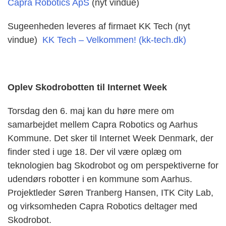
Capra Robotics ApS
(nyt vindue)
Sugeenheden leveres af firmaet KK Tech (nyt
vindue)
KK Tech – Velkommen! (kk-tech.dk)
Oplev Skodrobotten til Internet Week
Torsdag den 6. maj kan du høre mere om
samarbejdet mellem Capra Robotics og Aarhus
Kommune. Det sker til Internet Week Denmark, der
finder sted i uge 18. Der vil være oplæg om
teknologien bag Skodrobot og om perspektiverne for
udendørs robotter i en kommune som Aarhus.
Projektleder Søren Tranberg Hansen, ITK City Lab,
og virksomheden Capra Robotics deltager med
Skodrobot.