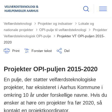
Velfærdsteknologi
Projekter og indsatser
Lokale og
Tilbage til
nationale projekter
OPI-pulje til velfærdsteknologi
Projekter
Velfærdsteknologisk OPI-pulje
Projekter VT OPI-puljen 2015-
2020
Print
Forstør tekst
Del
Projekter OPI-puljen 2015-2020
En pulje, der støtter velfærdsteknologiske
projekter, har eksisteret i Aarhus Kommune i
omkring 10 år under forskellige navne. Hvis du
ønsker at høre om projekter fra før 2020, så
kontakt en projektkoordinator.