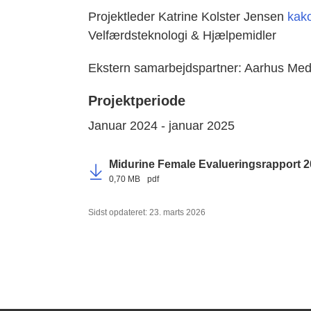
Projektleder Katrine Kolster Jensen
kak
Velfærdsteknologi & Hjælpemidler
Ekstern samarbejdspartner: Aarhus Medi
Projektperiode
Januar 2024 - januar 2025
Midurine Female Evalueringsrapport 
0,70 MB
pdf
Sidst opdateret: 23. marts 2026