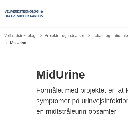
Velfærdsteknologi
Projekter og indsatser
Lokale og nationale
MidUrine
MidUrine
Formålet med projektet er, at
symptomer på urinvejsinfektio
en midtstråleurin-opsamler.