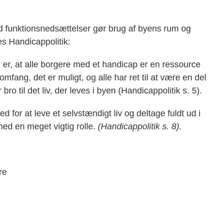
ed funktionsnedsættelser gør brug af byens rum og
s Handicappolitik:
, at alle borgere med et handicap er en ressource
t omfang, det er muligt, og alle har ret til at være en del
ro til det liv, der leves i byen (Handicappolitik s. 5).
for at leve et selvstændigt liv og deltage fuldt ud i
ghed en meget vigtig rolle.
(Handicappolitik s. 8).
re