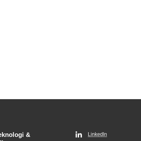
eknologi &
LinkedIn