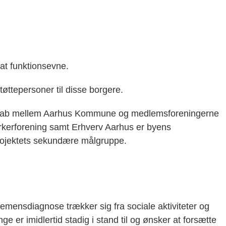
t funktionsevne.
ttepersoner til disse borgere.
nerskab mellem Aarhus Kommune og medlemsforeningerne
kerforening samt Erhverv Aarhus er byens
 projektets sekundære målgruppe.
mensdiagnose trækker sig fra sociale aktiviteter og
nge er imidlertid stadig i stand til og ønsker at forsætte