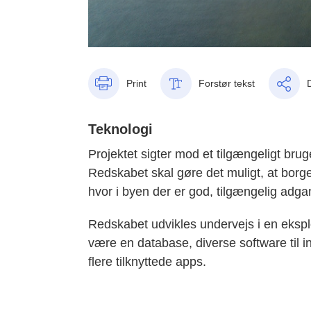
Print
Forstør tekst
Teknologi
Projektet sigter mod et tilgængeligt br
Redskabet skal gøre det muligt, at bor
hvor i byen der er god, tilgængelig adgang
Redskabet udvikles undervejs i en eksp
være en database, diverse software til in
flere tilknyttede apps.