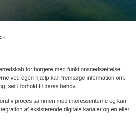
Del
ugerredskab for borgere med funktionsnedsættelse.
gerne ved egen hjælp kan fremsøge information om,
, set i forhold til deres behov.
lorativ proces sammen med interessenterne og kan
tegration af eksisterende digitale kanaler og en eller