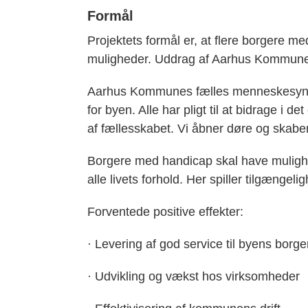
Formål
Projektets formål er, at flere borgere m
muligheder. Uddrag af Aarhus Kommune
Aarhus Kommunes fælles menneskesyn er
for byen. Alle har pligt til at bidrage i de
af fællesskabet. Vi åbner døre og skaber b
Borgere med handicap skal have mulighed 
alle livets forhold. Her spiller tilgængeli
Forventede positive effekter:
· Levering af god service til byens borge
· Udvikling og vækst hos virksomheder