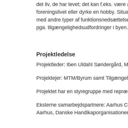
det liv, de har levet; det kan f.eks. være a
foreningslivet eller dyrke en hobby. Sit
med andre typer af funktionsnedsættelser
pga. tilgængelighedsudfordringer i byen
Projektledelse
Projektleder: Iben Uldahl Søndergård,
Projektejer: MTM/Byrum samt Tilgængeli
Projektet har en styregruppe med repr
Eksterne samarbejdspartnere: Aarhus C
Aarhus, Danske Handikaporganisationer.