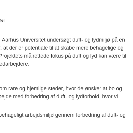
Del
rhus Universitet undersøgt duft- og lydmiljø på en
at der er potentiale til at skabe mere behagelige og
ojektets målrettede fokus på duft og lyd kan være til
edarbejdere.
m rare og hjemlige steder, hvor de ønsker at bo og
ejde med forbedring af duft- og lydforhold, hvor vi
ehageligt arbejdsmiljø gennem forbedring af duft- og