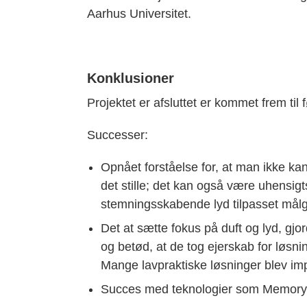
Aarhus Universitet.
Konklusioner
Projektet er afsluttet er kommet frem til
Successer:
Opnået forståelse for, at man ikke kan
det stille; det kan også være uhensigt
stemningsskabende lyd tilpasset mål
Det at sætte fokus på duft og lyd, 
og betød, at de tog ejerskab for løsnin
Mange lavpraktiske løsninger blev im
Succes med teknologier som Memory