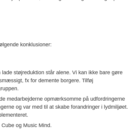
 følgende konklusioner:
 lade støjreduktion står alene. Vi kan ikke bare gøre
smæssigt, fx for demente borgere. Tilføj
gruppen.
gjorde medarbejderne opmærksomme på udfordringerne
gerne og var med til at skabe forandringer i lydmiljøet.
plementeret.
 Cube og Music Mind.