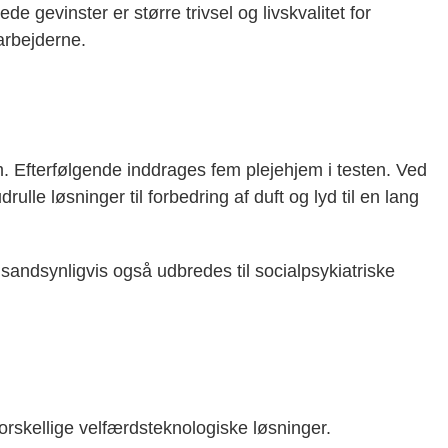
de gevinster er større trivsel og livskvalitet for
arbejderne.
m. Efterfølgende inddrages fem plejehjem i testen. Ved
ulle løsninger til forbedring af duft og lyd til en lang
 sandsynligvis også udbredes til socialpsykiatriske
orskellige velfærdsteknologiske løsninger.