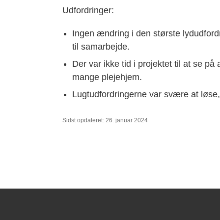
Udfordringer:
Ingen ændring i den største lydudford
til samarbejde.
Der var ikke tid i projektet til at se p
mange plejehjem.
Lugtudfordringerne var svære at løse,
Sidst opdateret: 26. januar 2024