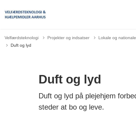
Velfærdsteknologi
Projekter og indsatser
Lokale og nationale
Duft og lyd
Duft og lyd
Duft og lyd på plejehjem forbed
steder at bo og leve.