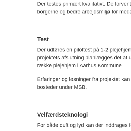
Der testes primært kvalitativt. De forvente
borgerne og bedre arbejdsmiljø for med
Test
Der udføres en pilottest på 1-2 plejehje
projektets afslutning planlægges det at udr
række plejehjem i Aarhus Kommune.
Erfaringer og løsninger fra projektet kan
bosteder under MSB.
Velfærdsteknologi
For både duft og lyd kan der inddrages f