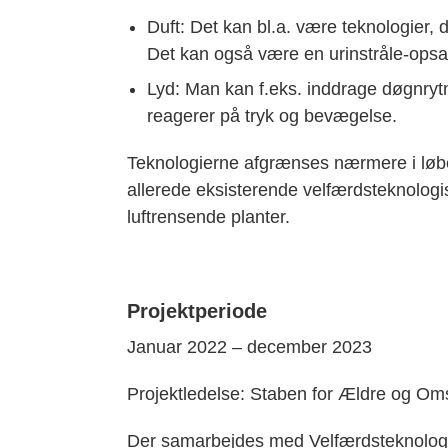
Duft: Det kan bl.a. være teknologier,
Det kan også være en urinstråle-opsam
Lyd: Man kan f.eks. inddrage døgnryt
reagerer på tryk og bevægelse.
Teknologierne afgrænses nærmere i løbet
allerede eksisterende velfærdsteknologisk
luftrensende planter.
Projektperiode
Januar 2022 – december 2023
Projektledelse: Staben for Ældre og O
Der samarbejdes med Velfærdsteknologi 