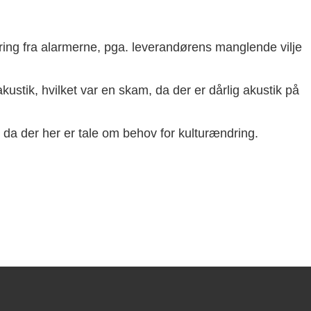
ring fra alarmerne, pga. leverandørens manglende vilje
å akustik, hvilket var en skam, da der er dårlig akustik på
 da der her er tale om behov for kulturændring.