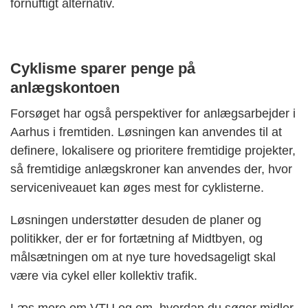
fornuftigt alternativ.
Cyklisme sparer penge på
anlægskontoen
Forsøget har også perspektiver for anlægsarbejder i
Aarhus i fremtiden. Løsningen kan anvendes til at
definere, lokalisere og prioritere fremtidige projekter,
så fremtidige anlægskroner kan anvendes der, hvor
serviceniveauet kan øges mest for cyklisterne.
Løsningen understøtter desuden de planer og
politikker, der er for fortætning af Midtbyen, og
målsætningen om at nye ture hovedsageligt skal
være via cykel eller kollektiv trafik.
Læs mere om VTU og om, hvordan du søger midler