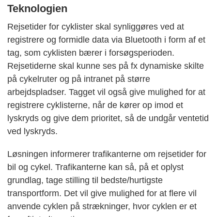
Teknologien
Rejsetider for cyklister skal synliggøres ved at
registrere og formidle data via Bluetooth i form af et
tag, som cyklisten bærer i forsøgsperioden.
Rejsetiderne skal kunne ses på fx dynamiske skilte
på cykelruter og på intranet på større
arbejdspladser. Tagget vil også give mulighed for at
registrere cyklisterne, når de kører op imod et
lyskryds og give dem prioritet, så de undgår ventetid
ved lyskryds.
Løsningen informerer trafikanterne om rejsetider for
bil og cykel. Trafikanterne kan så, på et oplyst
grundlag, tage stilling til bedste/hurtigste
transportform. Det vil give mulighed for at flere vil
anvende cyklen på strækninger, hvor cyklen er et