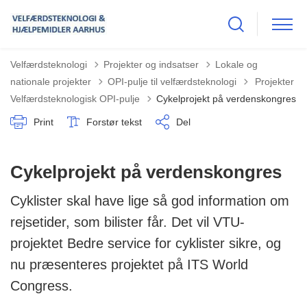
Velfærdsteknologi
Projekter og indsatser
Lokale og
Tilbage til
nationale projekter
OPI-pulje til velfærdsteknologi
Projekter
Velfærdsteknologisk OPI-pulje
Cykelprojekt på verdenskongres
Print
Forstør tekst
Del
Cykelprojekt på verdenskongres
Cyklister skal have lige så god information om
rejsetider, som bilister får. Det vil VTU-
projektet Bedre service for cyklister sikre, og
nu præsenteres projektet på ITS World
Congress.