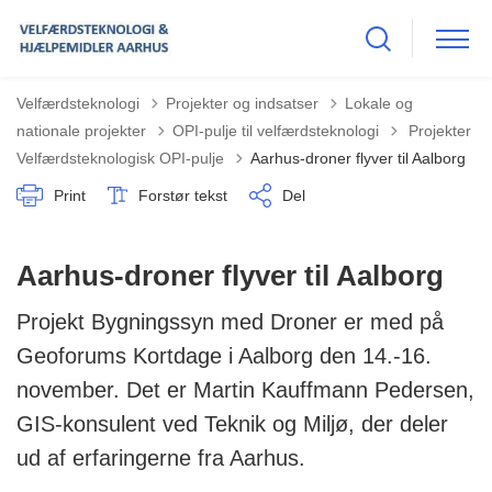
Velfærdsteknologi
Projekter og indsatser
Lokale og
Tilbage til
nationale projekter
OPI-pulje til velfærdsteknologi
Projekter
Velfærdsteknologisk OPI-pulje
Aarhus-droner flyver til Aalborg
Print
Forstør tekst
Del
Aarhus-droner flyver til Aalborg
Projekt Bygningssyn med Droner er med på
Geoforums Kortdage i Aalborg den 14.-16.
november. Det er Martin Kauffmann Pedersen,
GIS-konsulent ved Teknik og Miljø, der deler
ud af erfaringerne fra Aarhus.