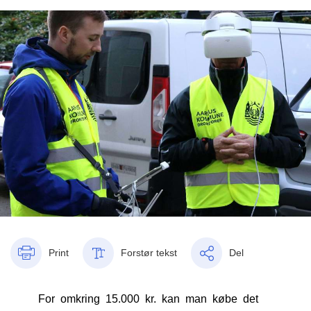
Print
Forstør tekst
Del
For omkring 15.000 kr. kan man købe det