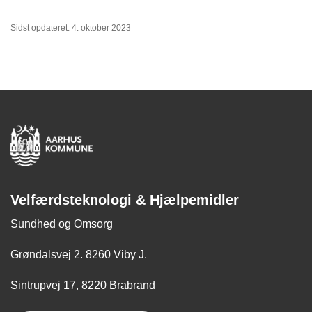
Sidst opdateret: 4. oktober 2023
Velfærdsteknologi & Hjælpemidler
Sundhed og Omsorg
Grøndalsvej 2. 8260 Viby J.
Sintrupvej 17, 8220 Brabrand