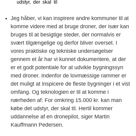
udstyr, der skal til
Jeg håber, vi kan inspirere andre kommuner til at
komme videre med at bruge droner, der især kan
bruges til at besigtige steder, der normalvis er
svært tilgængelige og derfor bliver overset. I
vores praktiske og tekniske undersøgelser
gennem et år har vi kunnet dokumentere, at der
er et godt potentiale for at udvikle bygningssyn
med droner. Indenfor de lovmæssige rammer er
det muligt at inspicere de fleste bygninger i et vist
omfang. Og teknologien er til at komme i
nærheden af: For omkring 15.000 kr. kan man
købe det udstyr, der skal til. Hertil kommer
uddannelse af en dronepilot, siger Martin
Kauffmann Pedersen.