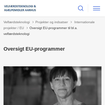
Tilbage til
Velfærdsteknologi
Projekter og indsatser
Internationale
projekter / EU
Oversigt EU-programmer til bl.a.
velfærdsteknologi
Oversigt EU-programmer