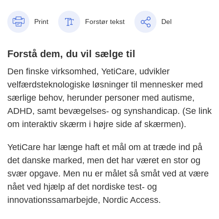
Print
Forstør tekst
Del
Forstå dem, du vil sælge til
Den finske virksomhed, YetiCare, udvikler
velfærdsteknologiske løsninger til mennesker med
særlige behov, herunder personer med autisme,
ADHD, samt bevægelses- og synshandicap. (Se link
om interaktiv skærm i højre side af skærmen).
YetiCare har længe haft et mål om at træde ind på
det danske marked, men det har været en stor og
svær opgave. Men nu er målet så småt ved at være
nået ved hjælp af det nordiske test- og
innovationssamarbejde, Nordic Access.