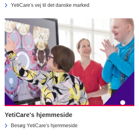
YetiCare's vej til det danske marked
YetiCare's hjemmeside
Besøg YetiCare's hjemmeside