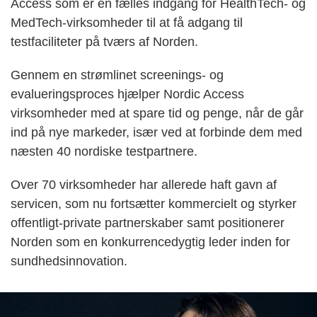
Access som er en fælles indgang for HealthTech- og
MedTech-virksomheder til at få adgang til
testfaciliteter på tværs af Norden.
Gennem en strømlinet screenings- og
evalueringsproces hjælper Nordic Access
virksomheder med at spare tid og penge, når de går
ind på nye markeder, især ved at forbinde dem med
næsten 40 nordiske testpartnere.
Over 70 virksomheder har allerede haft gavn af
servicen, som nu fortsætter kommercielt og styrker
offentligt-private partnerskaber samt positionerer
Norden som en konkurrencedygtig leder inden for
sundhedsinnovation.