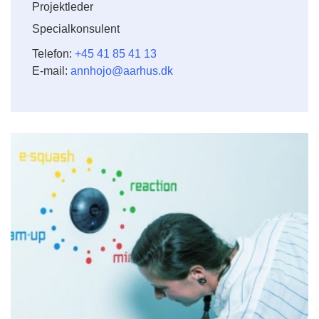
Projektleder
Specialkonsulent
Telefon:
+45 41 85 41 13
E-mail:
annhojo@aarhus.dk