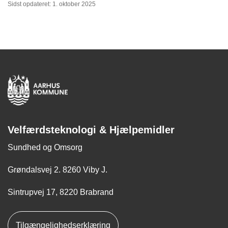
Sidst opdateret: 1. oktober 2025
Velfærdsteknologi & Hjælpemidler
Sundhed og Omsorg
Grøndalsvej 2. 8260 Viby J.
Sintrupvej 17, 8220 Brabrand
Tilgængelighedserklæring