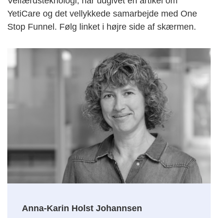
Velfærdsteknologi, har udgivet en artikel om
YetiCare og det vellykkede samarbejde med One
Stop Funnel. Følg linket i højre side af skærmen.
Anna-Karin Holst Johannsen