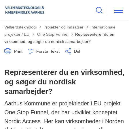
Velfærdsteknologi
Projekter og indsatser
Internationale
Tilbage til
projekter / EU
One Stop Funnel
Repræsenterer du en
virksomhed, og søger du nordisk samarbejder?
Print
Forstør tekst
Del
Repræsenterer du en virksomhed,
og søger du nordisk
samarbejder?
Aarhus Kommune er projektleder i EU-projekt
One Stop Funnel, der har udviklet konceptet
Nordic Access. Her kan virksomheder i Norden