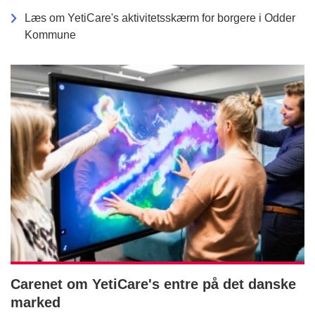
Læs om YetiCare's aktivitetsskærm for borgere i Odder
Kommune
Carenet om YetiCare's entre på det danske
marked