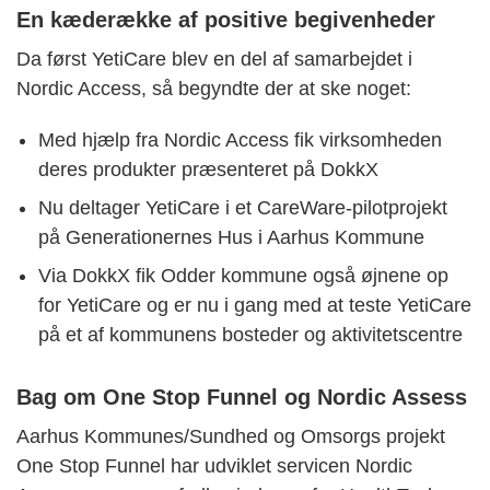
En kæderække af positive begivenheder
Da først YetiCare blev en del af samarbejdet i
Nordic Access, så begyndte der at ske noget:
Med hjælp fra Nordic Access fik virksomheden
deres produkter præsenteret på DokkX
Nu deltager YetiCare i et CareWare-pilotprojekt
på Generationernes Hus i Aarhus Kommune
Via DokkX fik Odder kommune også øjnene op
for YetiCare og er nu i gang med at teste YetiCare
på et af kommunens bosteder og aktivitetscentre
Bag om One Stop Funnel og Nordic Assess
Aarhus Kommunes/Sundhed og Omsorgs projekt
One Stop Funnel har udviklet servicen Nordic