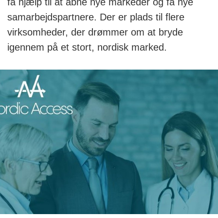
få hjælp til at åbne nye markeder og få nye
samarbejdspartnere. Der er plads til flere
virksomheder, der drømmer om at bryde
igennem på et stort, nordisk marked.