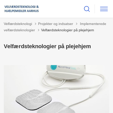
Tilbage til
Velfærdsteknologi
Projekter og indsatser
Implementerede
velfærdsteknologier
Velfærdsteknologier på plejehjem
Velfærdsteknologier på plejehjem