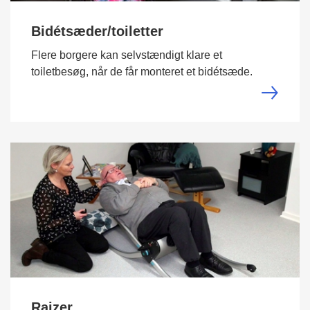
Bidétsæder/toiletter
Flere borgere kan selvstændigt klare et
toiletbesøg, når de får monteret et bidétsæde.
Raizer