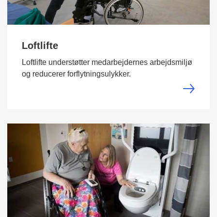
Loftlifte
Loftlifte understøtter medarbejdernes arbejdsmiljø
og reducerer forflytningsulykker.