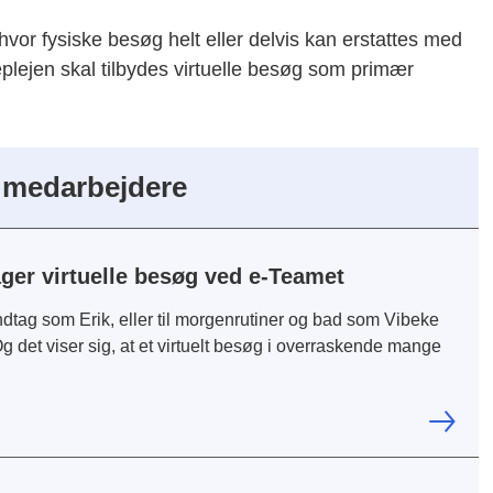
vor fysiske besøg helt eller delvis kan erstattes med
lejen skal tilbydes virtuelle besøg som primær
e.
 medarbejdere
ger virtuelle besøg ved e-Teamet
dtag som Erik, eller til morgenrutiner og bad som Vibeke
Og det viser sig, at et virtuelt besøg i overraskende mange