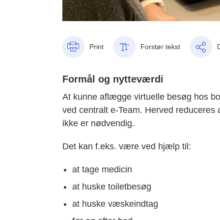
Print
Forstør tekst
Formål og nytteværdi
At kunne aflægge virtuelle besøg hos bo
ved centralt e-Team. Herved reduceres an
ikke er nødvendig.
Det kan f.eks. være ved hjælp til:
at tage medicin
at huske toiletbesøg
at huske væskeindtag