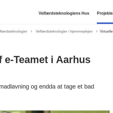
Velfærdsteknologiens Hus
Projekte
Tilbage til
færdsteknologier
Velfærdsteknologier i hjemmeplejen
Virtuell
f e-Teamet i Aarhus
, madlavning og endda at tage et bad