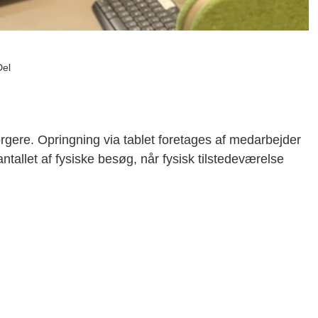
Del
rgere. Opringning via tablet foretages af medarbejder
tallet af fysiske besøg, når fysisk tilstedeværelse