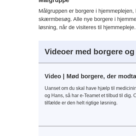
Målgruppen er borgere i hjemmeplejen, h
skærmbesøg. Alle nye borgere i hjemmep
løsning, når de visiteres til hjemmeplej
Videoer med borgere og
Video | Mød borgere, der modta
Uanset om du skal have hjælp til medicinin
og Hans, så har e-Teamet et tilbud til dig. 
tilfælde er den helt rigtige løsning.