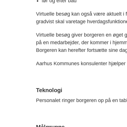
før og efter bad
Virtuelle besøg kan også være aktuelt i 
gradvist skal varetage hverdagsfunktio
Virtuelle besøg giver borgeren en øget gr
på en medarbejder, der kommer i hjemmet
Borgeren kan herefter fortsætte sine dag
Aarhus Kommunes konsulenter hjælper med
Teknologi
Personalet ringer borgeren op på en tabl
Målgruppe