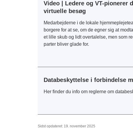
Video | Ledere og VT-pionerer 
virtuelle besøg
Medarbejderne i de lokale hjemmeplejet
borgere for at se, om de egner sig at modt
et lille skub og lidt overtalelse, men som r
parter bliver glade for.
Databeskyttelse i forbindelse m
Her finder du info om reglerne om databes
Sidst opdateret: 19. november 2025