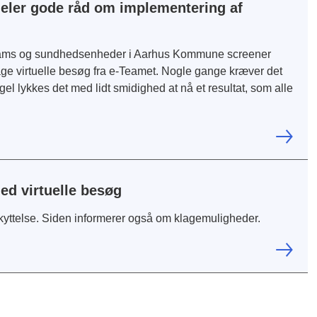
deler gode råd om implementering af
eams og sundhedsenheder i Aarhus Kommune screener
age virtuelle besøg fra e-Teamet. Nogle gange kræver det
egel lykkes det med lidt smidighed at nå et resultat, som alle
ed virtuelle besøg
kyttelse. Siden informerer også om klagemuligheder.