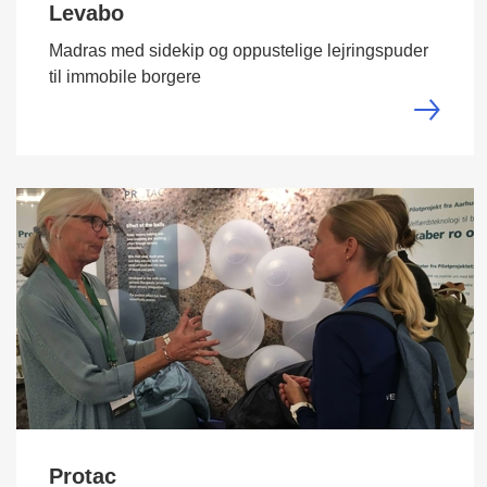
Levabo
Madras med sidekip og oppustelige lejringspuder
til immobile borgere
Protac