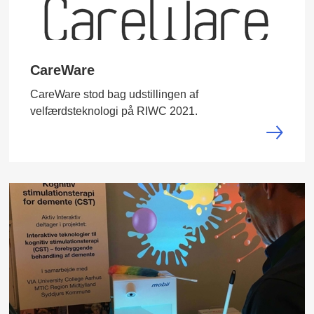
CareWare
CareWare stod bag udstillingen af
velfærdsteknologi på RIWC 2021.