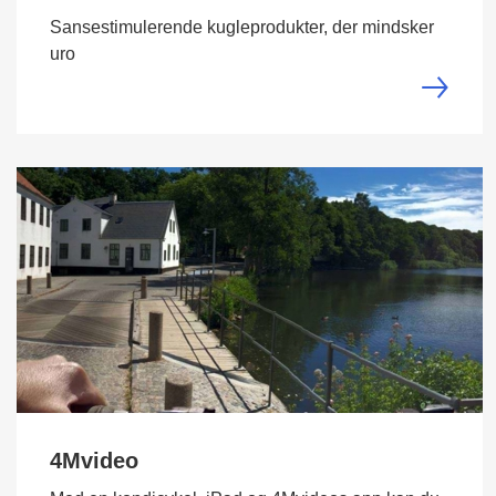
Sansestimulerende kugleprodukter, der mindsker
uro
4Mvideo