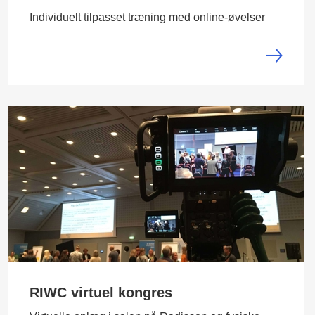
Individuelt tilpasset træning med online-øvelser
RIWC virtuel kongres