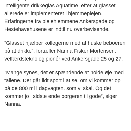
intelligente drikkeglas Aquatime, efter at glasset
allerede er implementeret i hjemmeplejen.
Erfaringerne fra plejehjemmene Ankersgade og
Hestehavehusene er indtil nu overbevisende.
”Glasset hjælper kollegerne med at huske beboeren
på at drikke”, fortæller Nanna Fisker Mortensen,
velfærdsteknologipionér ved Ankersgade 25 og 27.
”Mange synes, det er spændende at holde øje med
tallene. Der går lidt sport i at se, om vi kommer op
på de 800 ml i dagvagten, som vi skal. Og det
kommer jo i sidste ende borgeren til gode”, siger
Nanna.