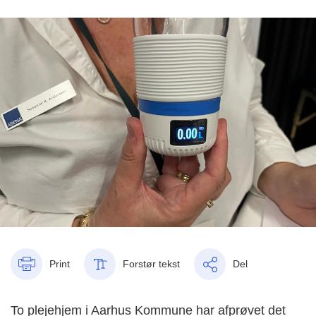
Print
Forstør tekst
Del
To plejehjem i Aarhus Kommune har afprøvet det