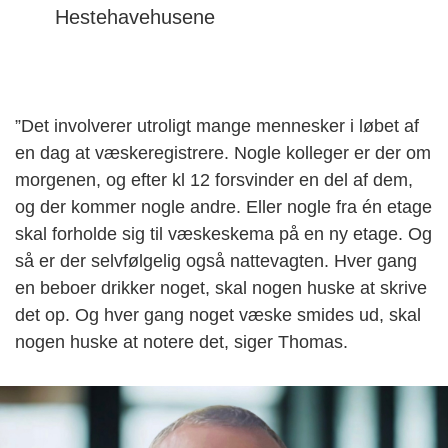
Hestehavehusene
”Det involverer utroligt mange mennesker i løbet af
en dag at væskeregistrere. Nogle kolleger er der om
morgenen, og efter kl 12 forsvinder en del af dem,
og der kommer nogle andre. Eller nogle fra én etage
skal forholde sig til væskeskema på en ny etage. Og
så er der selvfølgelig også nattevagten. Hver gang
en beboer drikker noget, skal nogen huske at skrive
det op. Og hver gang noget væske smides ud, skal
nogen huske at notere det, siger Thomas.