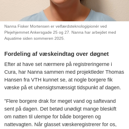
Nanna Fisker Mortensen er velfærdsteknologipionér ved
Plejehjemmet Ankersgade 25 og 27. Nanna har arbejdet med
Aquatime siden sommeren 2025.
Fordeling af væskeindtag over døgnet
Efter at have set nærmere på registreringerne i
Cura, har Nanna sammen med projektleder Thomas
Hansen fra VTH kunnet se, at nogle borgere fik
væske på et uhensigtsmæssigt tidspunkt af dagen.
”Flere borgere drak for meget vand og saftevand
sent på dagen. Det betød unødigt mange bleskift
om natten til ulempe for både borgeren og
nattevagten. Når glasset væskeregistrerer for os,