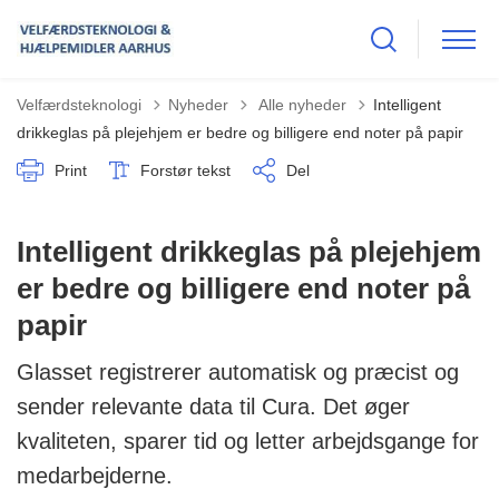
Tilbage til
Velfærdsteknologi
Nyheder
Alle nyheder
Intelligent
drikkeglas på plejehjem er bedre og billigere end noter på papir
Print
Forstør tekst
Del
Intelligent drikkeglas på plejehjem
er bedre og billigere end noter på
papir
Glasset registrerer automatisk og præcist og
sender relevante data til Cura. Det øger
kvaliteten, sparer tid og letter arbejdsgange for
medarbejderne.